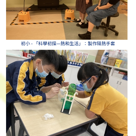
初小 - 「科學初探—熱和生活」：製作隔熱手套