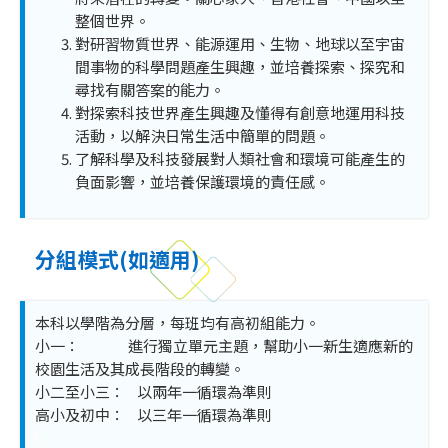
整個世界。
對研習物質世界、能源運用、生物、地球以至宇宙
間事物的科學問題產生興趣，並培養探索、探究和
尋找有關答案的能力。
對探索科技世界產生興趣及懂得有創意地運用科技
活動，以解決日常生活中簡單的問題。
了解科學及科技發展對人類社會和環境可能產生的
負面影響，並培養保護環境的責任感。
分組模式(如適用)
本科以學階為分層，每班均有高初組能力。
小一： 進行獨立單元主題，幫助小一新生適應新的
校園生活及其成長階段的轉變。
小二至小三： 以兩年一循環為準則
高小及初中： 以三年一循環為準則