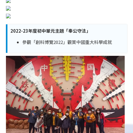
2022-23年度初中單元主題「奉公守法」
參觀「創科博覽2022」觀賞中國重大科學成就