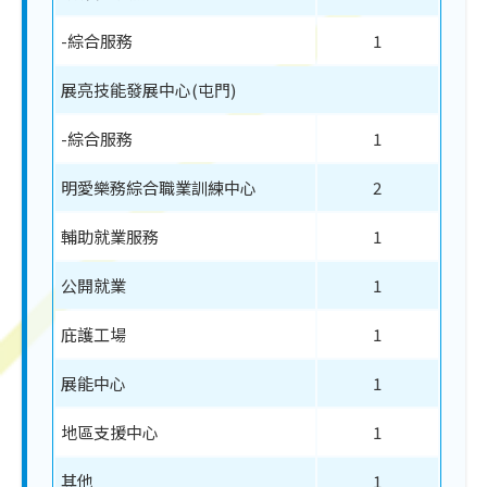
-綜合服務
1
展亮技能發展中心(屯門)
-綜合服務
1
明愛樂務綜合職業訓練中心
2
輔助就業服務
1
公開就業
1
庇護工場
1
展能中心
1
地區支援中心
1
其他
1