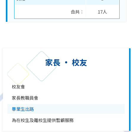
合共︰
17人
家長 • 校友
校友會
家長教職員會
畢業生出路
為在校生及離校生提供暫顧服務