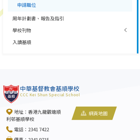
申請職位
周年計劃書、報告及指引
學校刊物
入讀基順
中華基督教會基順學校
CCC Kei Shun Special School
地址：香港九龍觀塘順
網頁地圖
利邨基順學校
電話：2341 7422
傳真：2341 9715