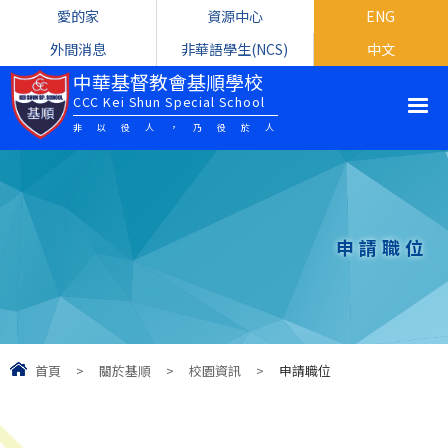
愛的家
資源中心
ENG
外間消息
非華語學生(NCS)
中文
中華基督教會基順學校
CCC Kei Shun Special School
非以役人，乃役於人
申請職位
首頁
>
關於基順
>
校園資訊
>
申請職位