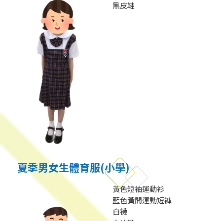
黑皮鞋
夏季男女生體育服(小學)
黃色短袖運動衫
藍色黃間運動短褲
白襪