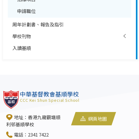
申請職位
周年計劃書、報告及指引
學校刊物
入讀基順
中華基督教會基順學校
CCC Kei Shun Special School
地址：香港九龍觀塘順
網頁地圖
利邨基順學校
電話：2341 7422