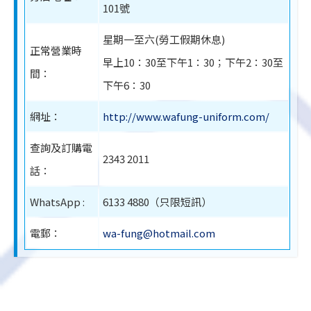
101號
星期一至六(勞工假期休息)
正常營業時
早上10：30至下午1：30；下午2：30至
間：
下午6：30
網址：
http://www.wafung-uniform.com/
查詢及訂購電
2343 2011
話：
WhatsApp :
6133 4880（只限短訊）
電郵：
wa-fung@hotmail.com