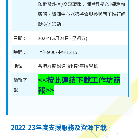
B. 開放課堂/交流環節：課堂教學/訓練活動
觀課，資源中心老師將會與參與同工進行經
驗交流活動。
日期：
2024年5月24日 (星期五)
時間：
上午9:00-中午12:15
地點：
香港九龍觀塘順利邨基順學校
<<按此連結下載工作坊簡
簡報下
報>>
載：
2022-23年度支援服務及資源下載