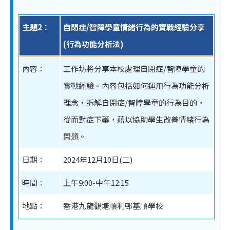
主題2︰
自閉症/智障學童情緒行為的實戰經驗分享
(行為功能分析法)
內容：
工作坊將分享本校處理自閉症/智障學童的
實戰經驗。內容包括如何運用行為功能分析
理念，拆解自閉症/智障學童的行為目的，
從而對症下藥，藉以協助學生改善情緒行為
問題。
日期：
2024年12月10日(二)
時間：
上午9:00-中午12:15
地點：
香港九龍觀塘順利邨基順學校