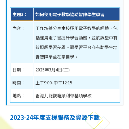
主題3︰
如何使用電子教學協助智障學生學習
內容：
工作坊將分享本校運用電子教學的經驗，包
括運用電子書提升學習動機，並於課堂中有
效照顧學習差異。而學習平台亦有助學生培
養智障學童在家自學。
日期：
2025年3月4日(二)
時間：
上午9:00-中午12:15
地點：
香港九龍觀塘順利邨基順學校
2023-24年度支援服務及資源下載