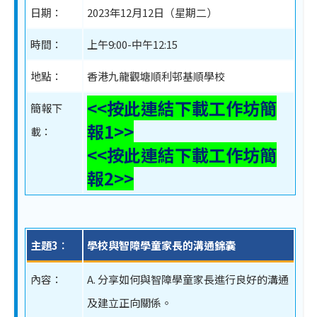
日期：
2023年12月12日（星期二）
時間：
上午9:00-中午12:15
地點：
香港九龍觀塘順利邨基順學校
<<按此連結下載工作坊簡
簡報下
報1>>
載：
<<按此連結下載工作坊簡
報2>>
主題3︰
學校與智障學童家長的溝通錦囊
內容：
A. 分享如何與智障學童家長進行良好的溝通
及建立正向關係。