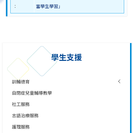
︰
富學生學習」
學生支援
訓輔德育
自閉症兒童輔導教學
社工服務
言語治療服務
護理服務