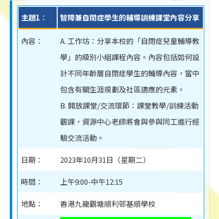
主題1︰
智障兼自閉症學生的輔導訓練課堂內容分享
內容：
A. 工作坊：分享本校的「自閉症兒童輔導教
學」的級別小組課程內容。內容包括如何設
計不同年齡層自閉症學生的輔導內容，當中
包含有關生涯規劃及社區適應的元素。
B. 開放課堂/交流環節：課堂教學/訓練活動
觀課，資源中心老師將會與參與同工進行經
驗交流活動。
日期：
2023年10月31日（星期二）
時間：
上午9:00-中午12:15
地點：
香港九龍觀塘順利邨基順學校