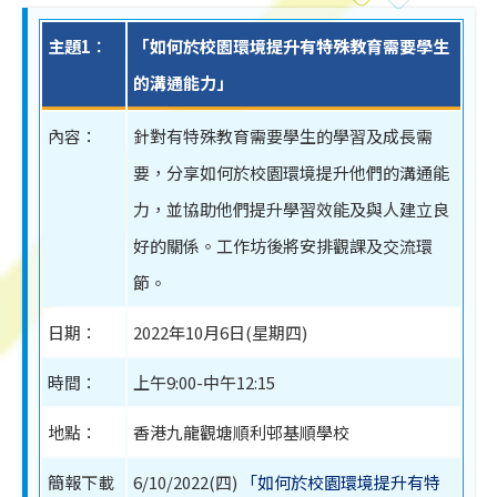
主題1︰
「如何於校園環境提升有特殊教育需要學生
的溝通能力」
內容：
針對有特殊教育需要學生的學習及成長需
要，分享如何於校園環境提升他們的溝通能
力，並協助他們提升學習效能及與人建立良
好的關係。工作坊後將安排觀課及交流環
節。
日期：
2022年10月6日(星期四)
時間：
上午9:00-中午12:15
地點：
香港九龍觀塘順利邨基順學校
簡報下載
6/10/2022(四)
「如何於校園環境提升有特