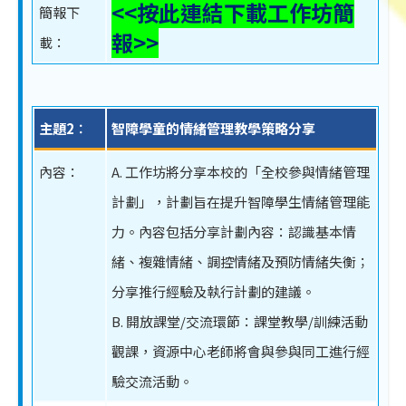
<<按此連結下載工作坊簡
簡報下
報>>
載：
主題2︰
智障學童的情緒管理教學策略分享
內容：
A. 工作坊將分享本校的「全校參與情緒管理
計劃」，計劃旨在提升智障學生情緒管理能
力。內容包括分享計劃內容：認識基本情
緒、複雜情緒、調控情緒及預防情緒失衡；
分享推行經驗及執行計劃的建議。
B. 開放課堂/交流環節：課堂教學/訓練活動
觀課，資源中心老師將會與參與同工進行經
驗交流活動。