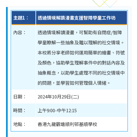
主題1︰
透過情境解讀漫畫支援智障學童工作坊
內容：
透過情境解讀漫畫，可幫助有自閉症/智障
學童瞭解一些抽象及難以理解的社交情境。
本校將分享老師如何運用簡單的繪畫、符號
及顏色，協助學生理解事件中的對話內容及
抽象概念，以助學生處理不同的社交情境中
的問題，並學習如何管理個人情緒。
日期：
2024年10月29日(二)
時間：
上午9:00-中午12:15
地點：
香港九龍觀塘順利邨基順學校