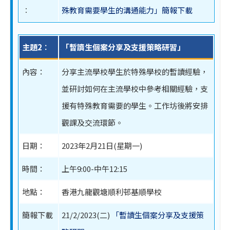
︰
殊教育需要學生的溝通能力」簡報下載
主題2︰
「暫讀生個案分享及支援策略研習」
內容：
分享主流學校學生於特殊學校的暫讀經驗，
並研討如何在主流學校中參考相關經驗，支
援有特殊教育需要的學生。工作坊後將安排
觀課及交流環節。
日期：
2023年2月21日(星期一)
時間：
上午9:00-中午12:15
地點：
香港九龍觀塘順利邨基順學校
簡報下載
21/2/2023(二)
「暫讀生個案分享及支援策