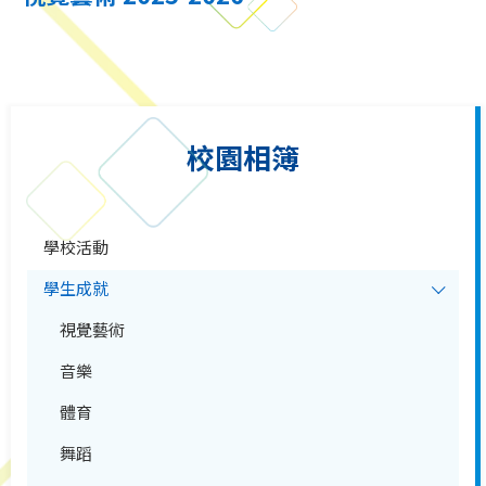
校園相簿
學校活動
學生成就
視覺藝術
音樂
體育
舞蹈