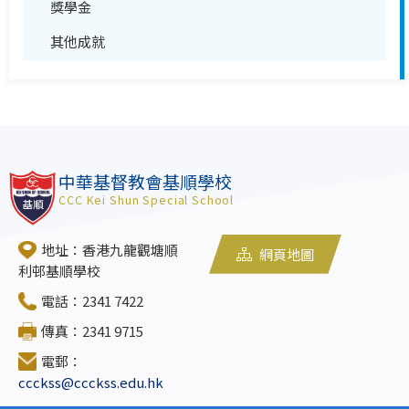
獎學金
其他成就
中華基督教會基順學校
CCC Kei Shun Special School
地址：香港九龍觀塘順
網頁地圖
利邨基順學校
電話：2341 7422
傳真：2341 9715
電郵：
ccckss@ccckss.edu.hk